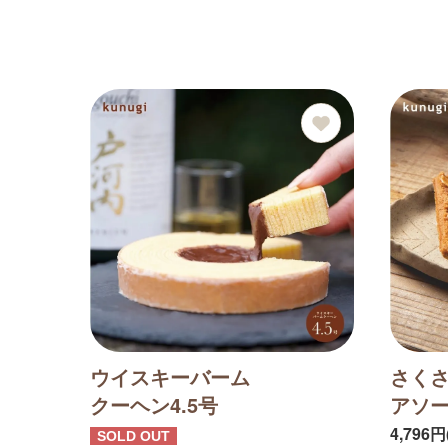
ウイスキーバーム
さく
クーヘン4.5号
アソ
4,796
SOLD OUT