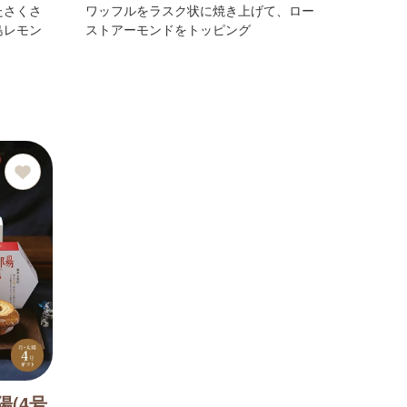
たさくさ
ワッフルをラスク状に焼き上げて、ロー
島レモン
ストアーモンドをトッピング
(4号