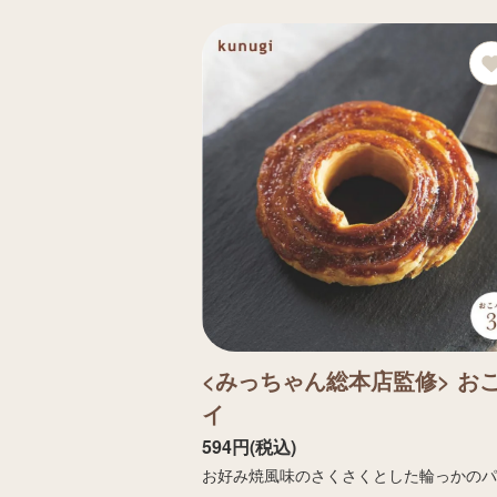
<みっちゃん総本店監修> お
イ
594円(税込)
お好み焼風味のさくさくとした輪っかの