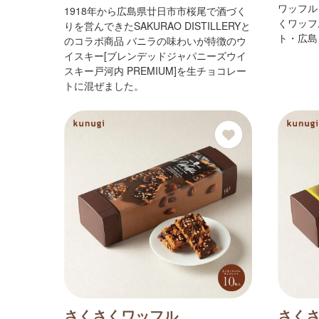
ワッフル
1918年から広島県廿日市市桜尾で酒づく
くワッフ
りを営んできたSAKURAO DISTILLERYと
ト・広島
のコラボ商品 バニラの味わいが特徴のウ
イスキー[ブレンデッドジャパニーズウイ
スキー戸河内 PREMIUM]を生チョコレー
トに混ぜました。
さくさくワッフル
さく