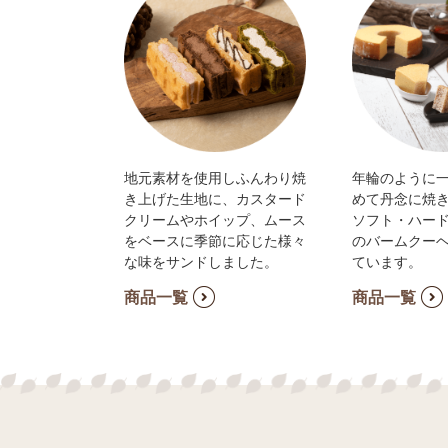
地元素材を使用しふんわり焼
年輪のように
き上げた生地に、カスタード
めて丹念に焼
クリームやホイップ、ムース
ソフト・ハード
をベースに季節に応じた様々
のバームクー
な味をサンドしました。
ています。
商品一覧
商品一覧