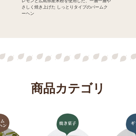
レモンと広島県産米粉を使用した、一層一層や
さしく焼き上げた しっとりタイプのバームク
ーヘン
商品カテゴリ