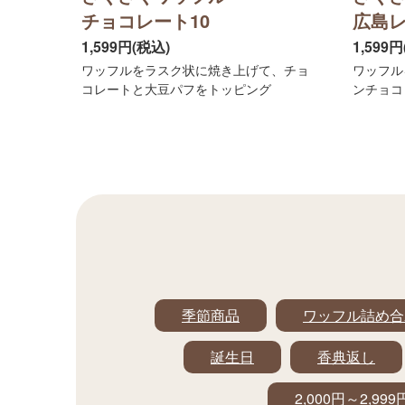
チョコレート10
広島レ
1,599円(税込)
1,599
ワッフルをラスク状に焼き上げて、チョ
ワッフル
コレートと大豆パフをトッピング
ンチョコ
季節商品
ワッフル詰め合
誕生日
香典返し
2,000円～2,999