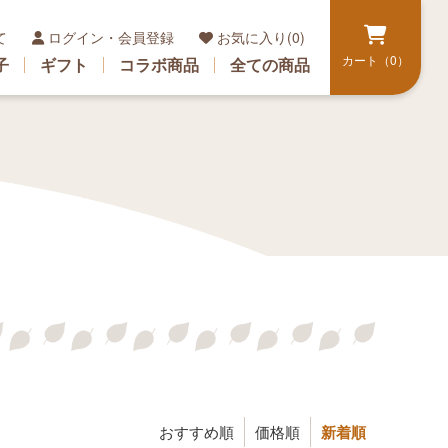
て
ログイン・会員登録
お気に入り(0)
カート（0）
子
ギフト
コラボ商品
全ての商品
おすすめ順
価格順
新着順