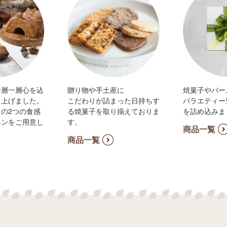
一層一層心を込
贈り物や手土産に
焼菓子やバー
き上げました。
こだわりが詰まった日持ちす
バラエティー
の2つの食感
る焼菓子を取り揃えておりま
を詰め込みま
ヘンをご用意し
す。
商品一覧
商品一覧