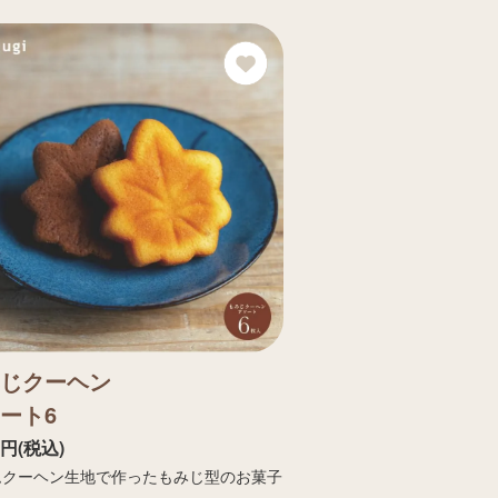
じクーヘン
ート6
6円(税込)
ムクーヘン生地で作ったもみじ型のお菓子