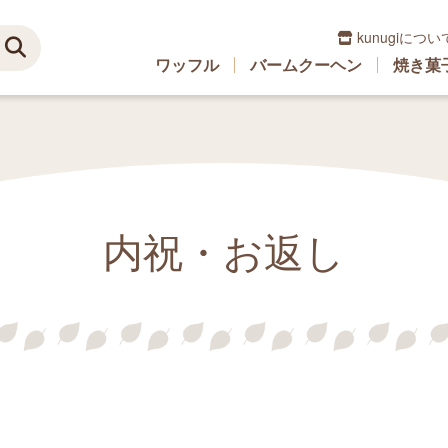
kunugiについ
ワッフル
バームクーヘン
焼き菓
内祝・お返し