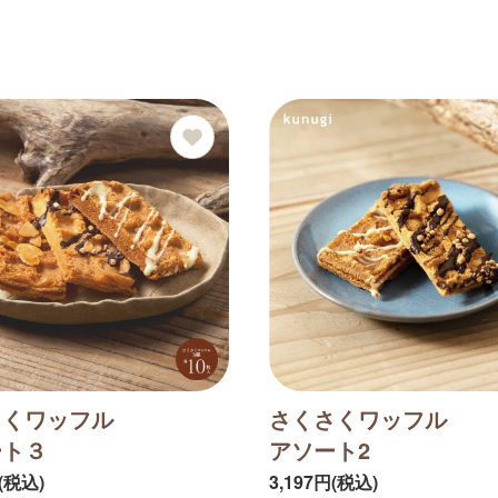
さくワッフル
さくさくワッフル
ート３
アソート2
円(税込)
3,197円(税込)