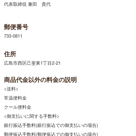
代表取締役 兼田 貴代
郵便番号
733-0811
住所
広島市西区己斐東1丁目2-21
商品代金以外の料金の説明
<送料>
常温便料金
クール便料金
<御支払いに関する手数料>
銀行振込手数料(銀行振込での御支払いの場合)
郵便振込手数料(郵便振込での御支払いの場合)