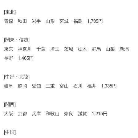
[東北]
青森 秋田 岩手 山形 宮城 福島 1,735円
[関東・信越]
東京 神奈川 千葉 埼玉 茨城 栃木 群馬 山梨 新潟
長野 1,465円
[中部・北陸]
岐阜 静岡 愛知 三重 富山 石川 福井 1,335円
[関西]
大阪 京都 兵庫 和歌山 奈良 滋賀 1,215円
[中国]