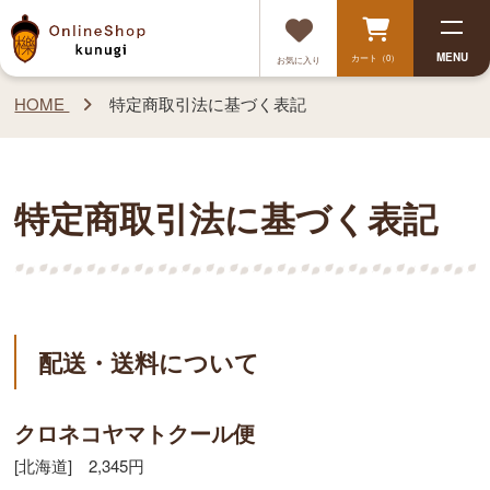
MENU
カート（0）
お気に入り
HOME
特定商取引法に基づく表記
特定商取引法に基づく表記
配送・送料について
クロネコヤマトクール便
[北海道] 2,345円