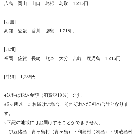
広島 岡山 山口 島根 鳥取 1,215円
[四国]
高知 愛媛 香川 徳島 1,215円
[九州]
福岡 佐賀 長崎 熊本 大分 宮崎 鹿児島 1,215円
[沖縄] 1,735円
※送料は税込金額（消費税10％）です。
※2ヶ所以上にお届けの場合、それぞれの送料の合計となりま
す。
※下記の地域にはお届けすることができません。
伊豆諸島：青ヶ島村（青ヶ島）・利島村（利島）・御蔵島村