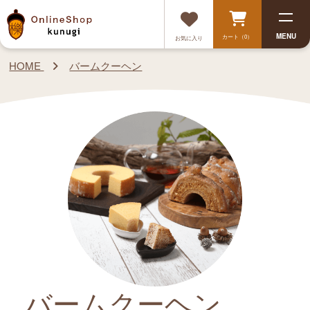
MENU
カート（0）
お気に入り
HOME
バームクーヘン
バームクーヘン