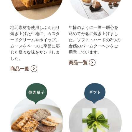
地元素材を使用しふんわり
年輪のように一層一層心を
焼き上げた生地に、カスタ
込めて丹念に焼き上げまし
ードクリームやホイップ、
た。ソフト・ハードの2つの
ムースをベースに季節に応
食感のバームクーヘンをご
じた様々な味をサンドしま
用意しています。
した。
商品一覧
商品一覧