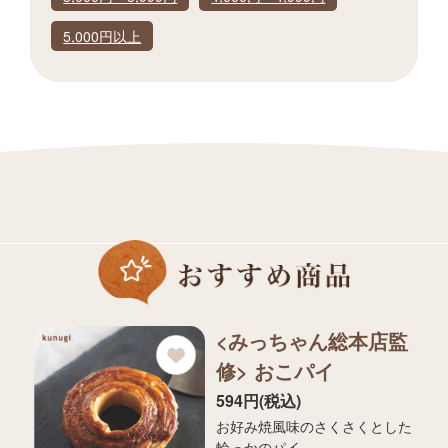
5,000円以上
<みっちゃん総本店監
修> おこパイ
594円(税込)
お好み焼風味のさくさくとした
輪っかのパイ