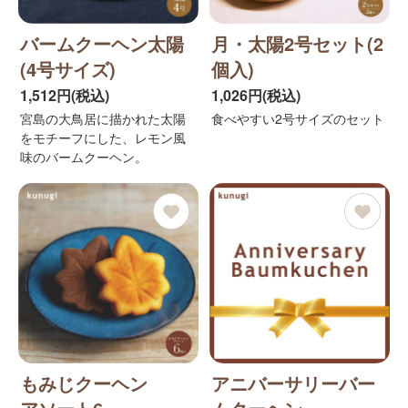
バームクーヘン太陽
月・太陽2号セット(2
(4号サイズ)
個入)
1,512円(税込)
1,026円(税込)
宮島の大鳥居に描かれた太陽
食べやすい2号サイズのセット
をモチーフにした、レモン風
味のバームクーヘン。
もみじクーヘン
アニバーサリーバー