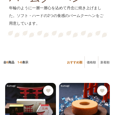
年輪のように一層一層心を込めて丹念に焼き上げまし
た。ソフト・ハードの2つの食感のバームクーヘンをご
用意しています。
全
6
商品
1-6
表示
おすすめ順
価格順
新着順