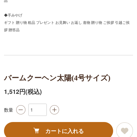
品
◆手みやげ
ギフト 贈り物 粗品 プレゼント お見舞い お返し 進物 贈り物 ご挨拶 引越ご挨
拶 贈答品
バームクーヘン太陽(4号サイズ)
1,512円(税込)
数量
カートに入れる