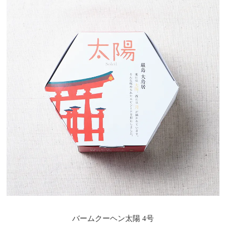
バームクーヘン太陽 4号