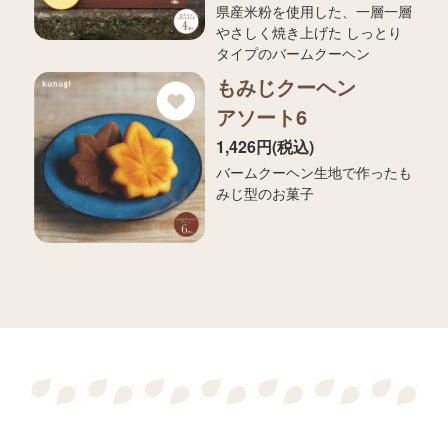
県産米粉を使用した、一層一層
やさしく焼き上げた しっとり
タイプのバームクーヘン
もみじクーヘン
アソート6
1,426円(税込)
バームクーヘン生地で作ったも
みじ型のお菓子