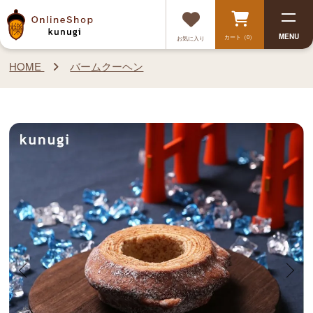
MENU
カート（0）
お気に入り
HOME
バームクーヘン