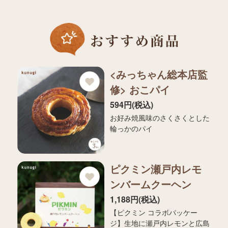
<みっちゃん総本店監
修> おこパイ
594円(税込)
お好み焼風味のさくさくとした
輪っかのパイ
ピクミン瀬戸内レモ
ンバームクーヘン
1,188円(税込)
【ピクミン コラボパッケー
ジ】生地に瀬戸内レモンと広島