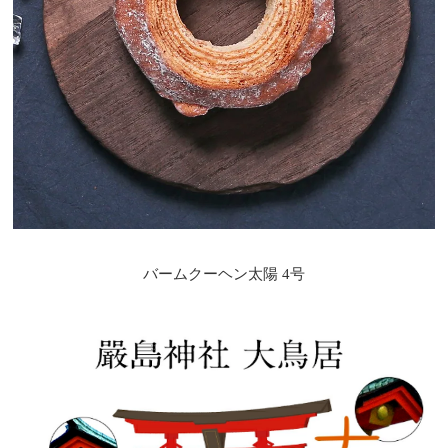
バームクーヘン太陽 4号