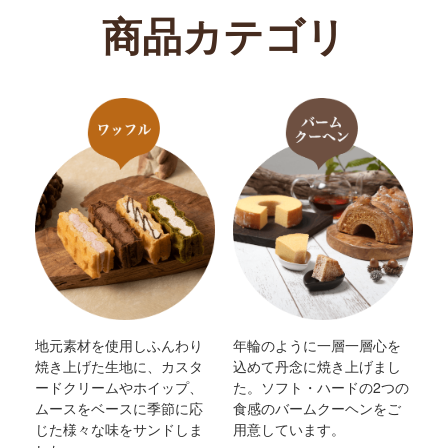
商品カテゴリ
地元素材を使用しふんわり
年輪のように一層一層心を
焼き上げた生地に、カスタ
込めて丹念に焼き上げまし
ードクリームやホイップ、
た。ソフト・ハードの2つの
ムースをベースに季節に応
食感のバームクーヘンをご
じた様々な味をサンドしま
用意しています。