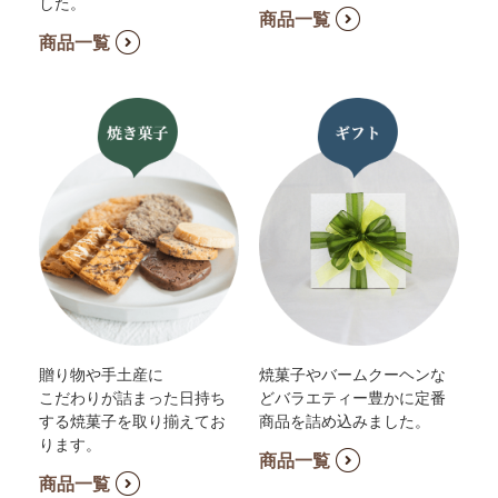
した。
商品一覧
商品一覧
贈り物や手土産に
焼菓子やバームクーヘンな
こだわりが詰まった日持ち
どバラエティー豊かに定番
する焼菓子を取り揃えてお
商品を詰め込みました。
ります。
商品一覧
商品一覧