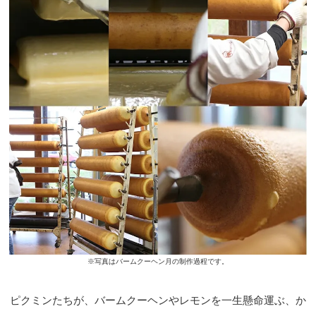
※写真はバームクーヘン月の制作過程です。
ピクミンたちが、バームクーヘンやレモンを一生懸命運ぶ、か