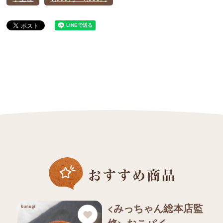
<みっちゃん総本店監
修> おこパイ