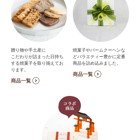
贈り物や手土産に
焼菓子やバームクーヘンな
こだわりが詰まった日持ち
どバラエティー豊かに定番
する焼菓子を取り揃えてお
商品を詰め込みました。
ります。
商品一覧
商品一覧