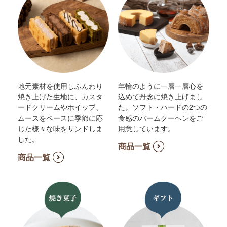
地元素材を使用しふんわり
年輪のように一層一層心を
焼き上げた生地に、カスタ
込めて丹念に焼き上げまし
ードクリームやホイップ、
た。ソフト・ハードの2つの
ムースをベースに季節に応
食感のバームクーヘンをご
じた様々な味をサンドしま
用意しています。
した。
商品一覧
商品一覧