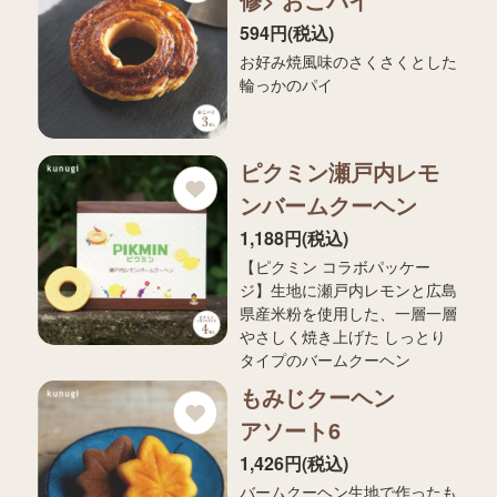
594円(税込)
お好み焼風味のさくさくとした
輪っかのパイ
ピクミン瀬戸内レモ
ンバームクーヘン
1,188円(税込)
【ピクミン コラボパッケー
ジ】生地に瀬戸内レモンと広島
県産米粉を使用した、一層一層
やさしく焼き上げた しっとり
タイプのバームクーヘン
もみじクーヘン
アソート6
1,426円(税込)
バームクーヘン生地で作ったも