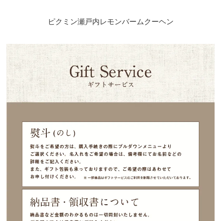
ピクミン瀬戸内レモンバームクーヘン