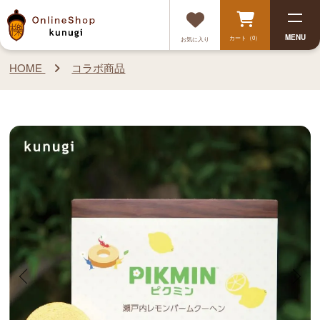
MENU
カート（0）
お気に入り
HOME
コラボ商品