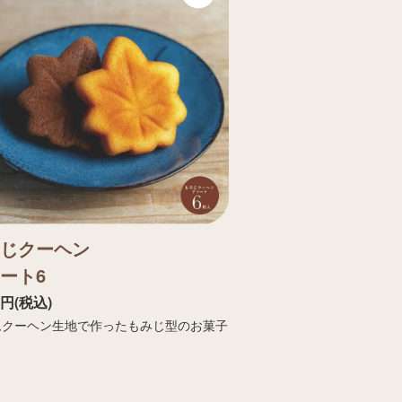
じクーヘン
ート6
6円(税込)
ムクーヘン生地で作ったもみじ型のお菓子