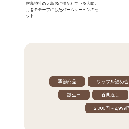
厳島神社の大鳥居に描かれている太陽と
月をモチーフにしたバームクーヘンのセ
ット
季節商品
ワッフル詰め合
誕生日
香典返し
2,000円～2,999