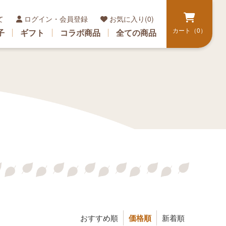
て
ログイン・会員登録
お気に入り(0)
カート（0）
子
ギフト
コラボ商品
全ての商品
おすすめ順
価格順
新着順