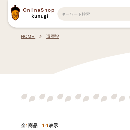
HOME
還暦祝
全
1
商品
1-1
表示