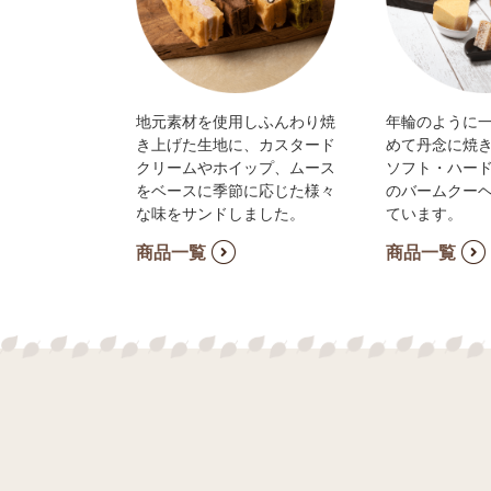
地元素材を使用しふんわり焼
年輪のように
き上げた生地に、カスタード
めて丹念に焼
クリームやホイップ、ムース
ソフト・ハード
をベースに季節に応じた様々
のバームクー
な味をサンドしました。
ています。
商品一覧
商品一覧