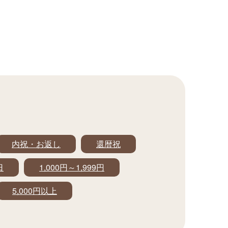
内祝・お返し
還暦祝
日
1,000円～1,999円
5,000円以上