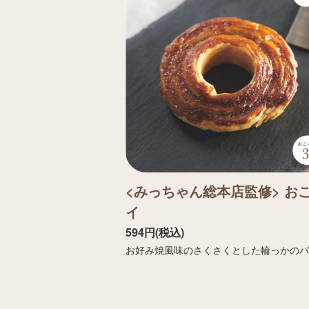
<みっちゃん総本店監修> お
イ
594円(税込)
お好み焼風味のさくさくとした輪っかの