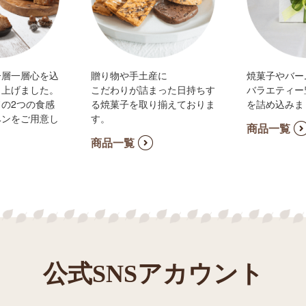
一層一層心を込
贈り物や手土産に
焼菓子やバー
き上げました。
こだわりが詰まった日持ちす
バラエティー
の2つの食感
る焼菓子を取り揃えておりま
を詰め込みま
ヘンをご用意し
す。
商品一覧
商品一覧
公式SNSアカウント