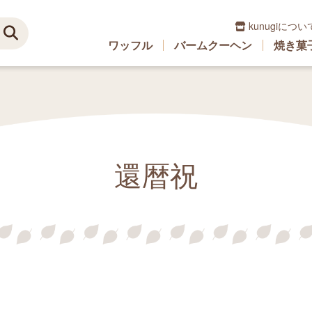
kunugiについ
ワッフル
バームクーヘン
焼き菓
還暦祝