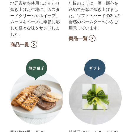
地元素材を使用しふんわり
年輪のように一層一層心を
焼き上げた生地に、カスタ
込めて丹念に焼き上げまし
ードクリームやホイップ、
た。ソフト・ハードの2つの
ムースをベースに季節に応
食感のバームクーヘンをご
じた様々な味をサンドしま
用意しています。
した。
商品一覧
商品一覧
贈り物や手土産に
焼菓子やバームクーヘンな