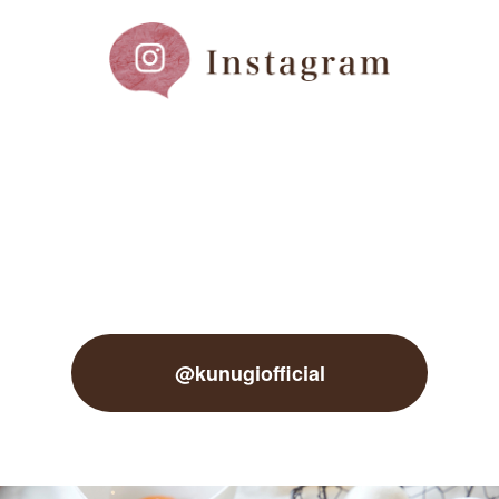
@kunugiofficial