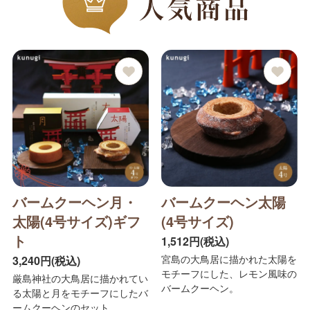
バームクーヘン月・
バームクーヘン太陽
太陽(4号サイズ)ギフ
(4号サイズ)
ト
1,512円(税込)
宮島の大鳥居に描かれた太陽を
3,240円(税込)
モチーフにした、レモン風味の
厳島神社の大鳥居に描かれてい
バームクーヘン。
る太陽と月をモチーフにしたバ
ームクーヘンのセット