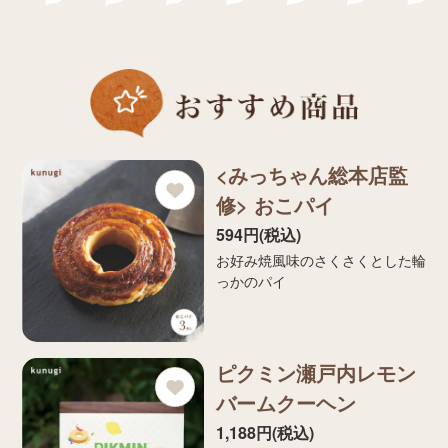
<みっちゃん総本店監
修> おこパイ
594円(税込)
お好み焼風味のさくさくとした輪
っかのパイ
ピクミン瀬戸内レモン
バームクーヘン
1,188円(税込)