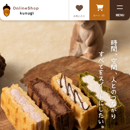
MENU
カート（0）
お気に入り