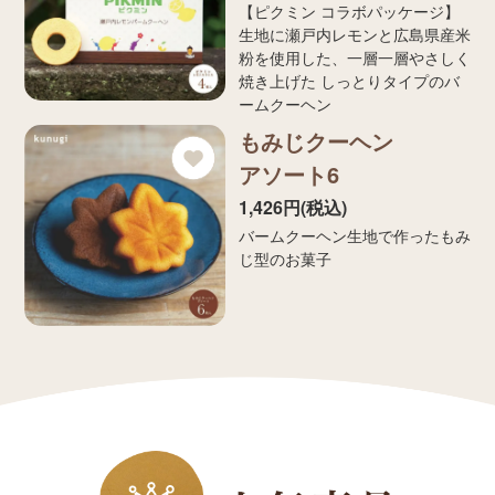
【ピクミン コラボパッケージ】
生地に瀬戸内レモンと広島県産米
粉を使用した、一層一層やさしく
焼き上げた しっとりタイプのバ
ームクーヘン
もみじクーヘン
アソート6
1,426円(税込)
バームクーヘン生地で作ったもみ
じ型のお菓子