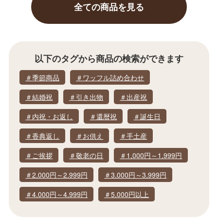
全ての商品を見る
以下のタグから
商品の検索ができます
＃季節商品
＃ワッフル詰め合わせ
＃結婚祝
＃引き出物
＃出産祝
＃内祝・お返し
＃還暦祝
＃誕生日
＃香典返し
＃お供え
＃手土産
＃ご挨拶
＃敬老の日
＃1,000円～1,999円
＃2,000円～2,999円
＃3,000円～3,999円
＃4,000円～4,999円
＃5,000円以上