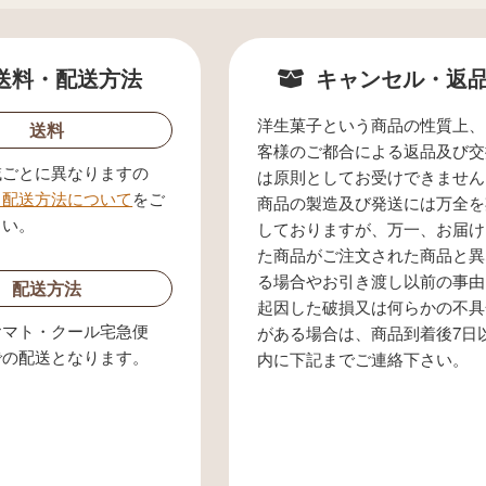
送料・配送方法
キャンセル・返
洋生菓子という商品の性質上、
送料
客様のご都合による返品及び交
域ごとに異なりますの
は原則としてお受けできません
・配送方法について
をご
商品の製造及び発送には万全を
さい。
しておりますが、万一、お届け
た商品がご注文された商品と異
る場合やお引き渡し以前の事由
配送方法
起因した破損又は何らかの不具
ヤマト・クール宅急便
がある場合は、商品到着後7日
での配送となります。
内に下記までご連絡下さい。