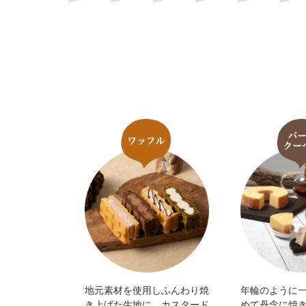
地元素材を使用しふんわり焼
年輪のように
き上げた生地に、カスタード
めて丹念に焼