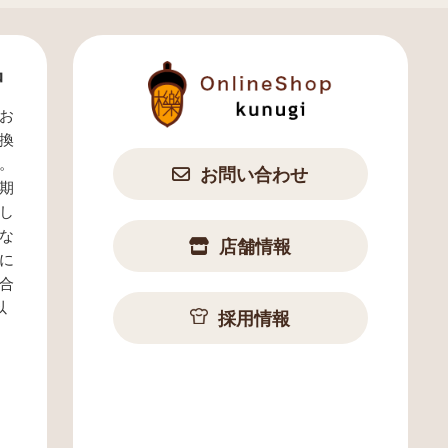
品
お
換
。
お問い合わせ
期
し
な
店舗情報
に
合
以
採用情報