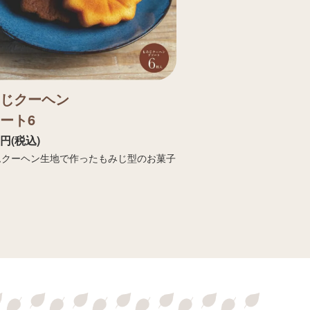
じクーヘン
ート6
6円(税込)
ムクーヘン生地で作ったもみじ型のお菓子