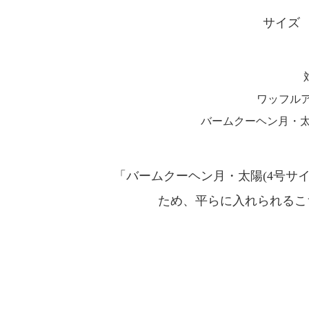
サイズ 3
ワッフルア
バームクーヘン月・太陽
「バームクーヘン月・太陽(4号サ
ため、平らに入れられるこ