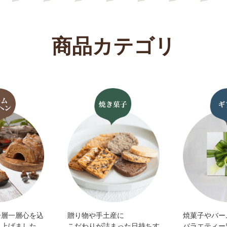
商品カテゴリ
一層一層心を込
贈り物や手土産に
焼菓子やバー
き上げました。
こだわりが詰まった日持ちす
バラエティー