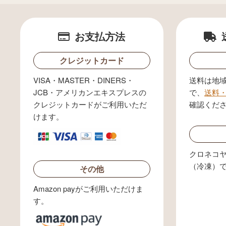
お支払方法
クレジットカード
VISA・MASTER・DINERS・
送料は地
JCB・アメリカンエキスプレスの
で、
送料
クレジットカードがご利用いただ
確認くだ
けます。
クロネコ
（冷凍）
その他
Amazon payがご利用いただけま
す。