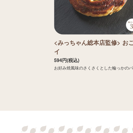
<みっちゃん総本店監修> お
イ
594円(税込)
お好み焼風味のさくさくとした輪っかの