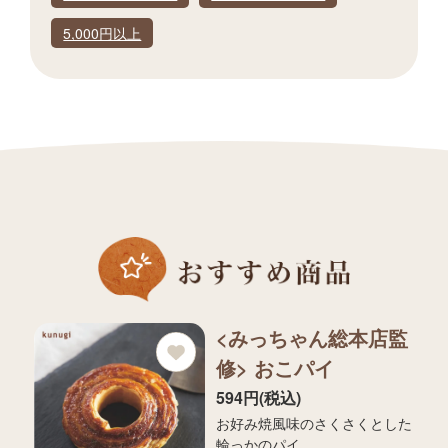
5,000円以上
<みっちゃん総本店監
修> おこパイ
594円(税込)
お好み焼風味のさくさくとした
輪っかのパイ