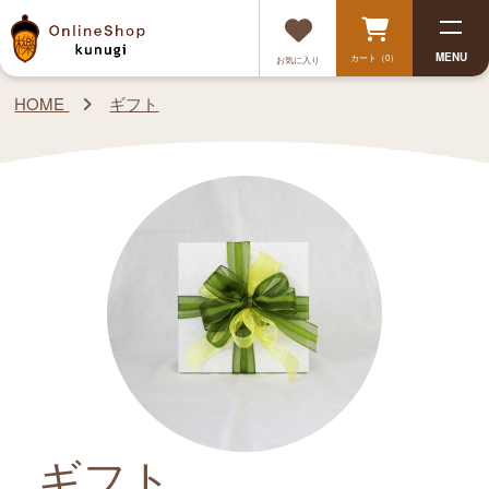
MENU
カート（0）
お気に入り
HOME
ギフト
ギフト