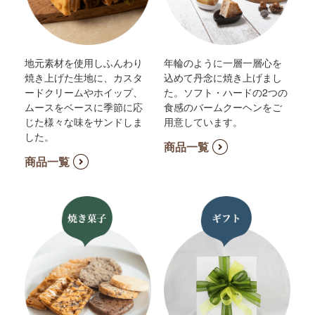
地元素材を使用しふんわり
年輪のように一層一層心を
焼き上げた生地に、カスタ
込めて丹念に焼き上げまし
ードクリームやホイップ、
た。ソフト・ハードの2つの
ムースをベースに季節に応
食感のバームクーヘンをご
じた様々な味をサンドしま
用意しています。
した。
商品一覧
商品一覧