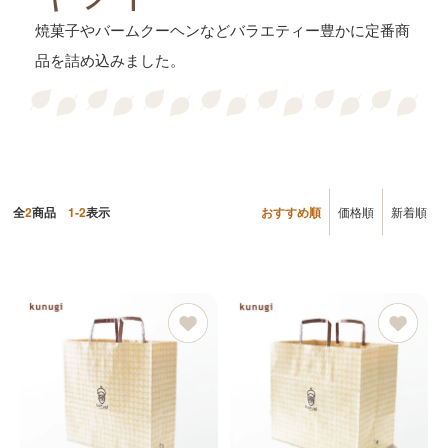
焼菓子やバームクーヘンなどバラエティー豊かに定番商
品を詰め込みました。
全
2
商品
1-2
表示
おすすめ順
価格順
新着順