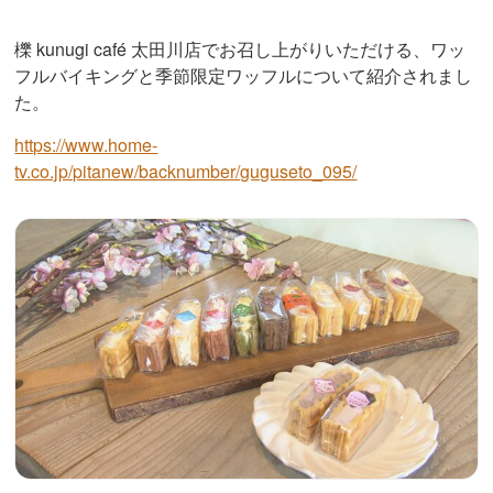
櫟 kunugi café 太田川店でお召し上がりいただける、ワッ
フルバイキングと季節限定ワッフルについて紹介されまし
た。
https://www.home-
tv.co.jp/pitanew/backnumber/guguseto_095/